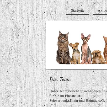
Startseite
Aktue
Das Team
Unser Team besteht ausschließlich aus
für Sie im Einsatz ist.
Schwerpunkt.Klein und Heimtiere/Gef