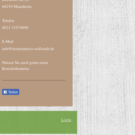
68259 Mannheim
Telefon
0621 31974890
E-Mail
info@tierarztpraxis-wallstadt.de
Nutzen Sie auch gerne unser
Kontaktformular
Teilen
Login