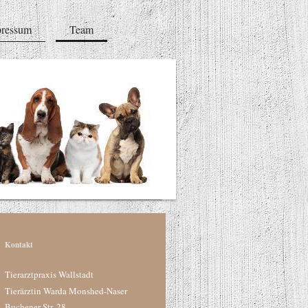
ressum
Team
Kontakt
Tierarztpraxis Wallstadt
Tierärztin Warda Monshed-Naser
Buchener Str. 28